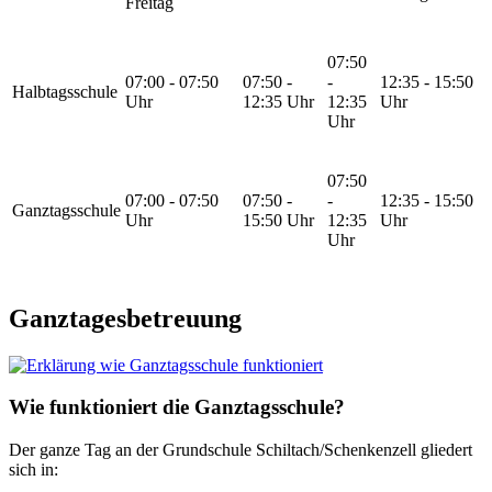
Freitag
07:50
07:00 - 07:50
07:50 -
-
12:35 - 15:50
Halbtagsschule
Uhr
12:35 Uhr
12:35
Uhr
Uhr
07:50
07:00 - 07:50
07:50 -
-
12:35 - 15:50
Ganztagsschule
Uhr
15:50 Uhr
12:35
Uhr
Uhr
Ganztagesbetreuung
Wie funktioniert die Ganztagsschule?
Der ganze Tag an der Grundschule Schiltach/Schenkenzell gliedert
sich in: