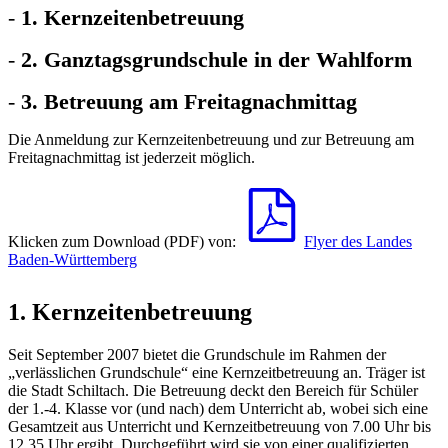
-
1. Kernzeitenbetreuung
-
2. Ganztagsgrundschule in der Wahlform
-
3. Betreuung am Freitagnachmittag
Die Anmeldung zur Kernzeitenbetreuung und zur Betreuung am
Freitagnachmittag ist jederzeit möglich.
Klicken zum Download (PDF) von:
Flyer des Landes
Baden-Württemberg
1. Kernzeitenbetreuung
Seit September 2007 bietet die Grundschule im Rahmen der
„verlässlichen Grundschule“ eine Kernzeitbetreuung an. Träger ist
die Stadt Schiltach. Die Betreuung deckt den Bereich für Schüler
der 1.-4. Klasse vor (und nach) dem Unterricht ab, wobei sich eine
Gesamtzeit aus Unterricht und Kernzeitbetreuung von 7.00 Uhr bis
12.35 Uhr ergibt. Durchgeführt wird sie von einer qualifizierten