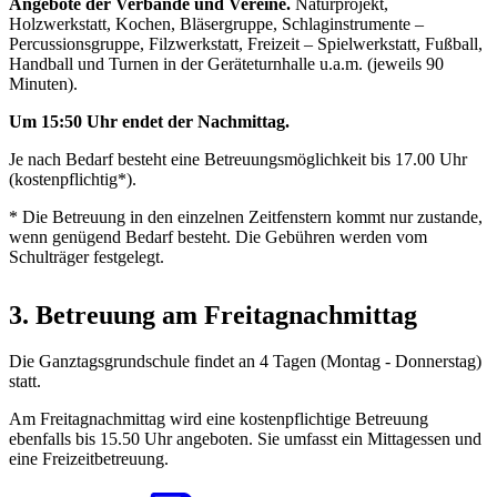
Angebote der Verbände und Vereine.
Naturprojekt,
Holzwerkstatt, Kochen, Bläsergruppe, Schlaginstrumente –
Percussionsgruppe, Filzwerkstatt, Freizeit – Spielwerkstatt, Fußball,
Handball und Turnen in der Geräteturnhalle u.a.m. (jeweils 90
Minuten).
Um 15:50 Uhr endet der Nachmittag.
Je nach Bedarf besteht eine Betreuungsmöglichkeit bis 17.00 Uhr
(kostenpflichtig*).
* Die Betreuung in den einzelnen Zeitfenstern kommt nur zustande,
wenn genügend Bedarf besteht. Die Gebühren werden vom
Schulträger festgelegt.
3. Betreuung am Freitagnachmittag
Die Ganztagsgrundschule findet an 4 Tagen (Montag - Donnerstag)
statt.
Am Freitagnachmittag wird eine kostenpflichtige Betreuung
ebenfalls bis 15.50 Uhr angeboten. Sie umfasst ein Mittagessen und
eine Freizeitbetreuung.