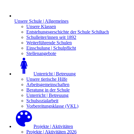
Unsere Schule | Allgemeines
Unsere Klassen
Entstehungsgeschichte der Schule Schiltach
Schulleiter/innen seit 1892
Weiterführende Schulen
Einschulung | Schulpflicht
Stellenangebote
Unterricht | Betreuung
Unsere tierische Hilfe
Arbeitsgemeinschaften
Beratung in der Schule
Unterricht | Betreuung
Schulsozialarbeit
Vorbereitungsklasse (VKL)
Projekte | Aktivitäten
Projekte | Aktivitäten 2026